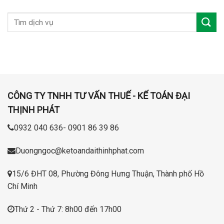
CÔNG TY TNHH TƯ VẤN THUẾ - KẾ TOÁN ĐẠI
THỊNH PHÁT
0932 040 636- 0901 86 39 86
Duongngoc@ketoandaithinhphat.com
15/6 ĐHT 08, Phường Đông Hưng Thuận, Thành phố Hồ
Chí Minh
Thứ 2 - Thứ 7: 8h00 đến 17h00