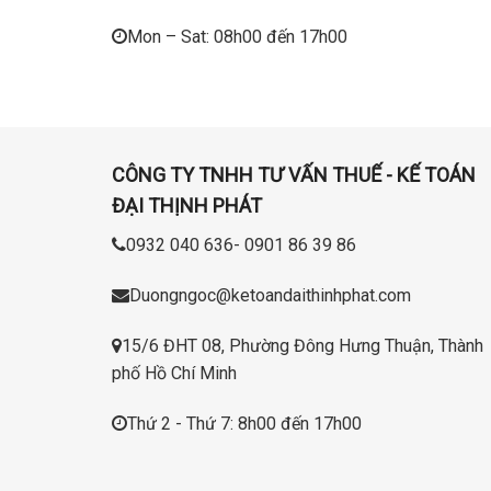
Mon – Sat: 08h00 đến 17h00
CÔNG TY TNHH TƯ VẤN THUẾ - KẾ TOÁN
ĐẠI THỊNH PHÁT
0932 040 636- 0901 86 39 86
Duongngoc@ketoandaithinhphat.com
15/6 ĐHT 08, Phường Đông Hưng Thuận, Thành
phố Hồ Chí Minh
Thứ 2 - Thứ 7: 8h00 đến 17h00