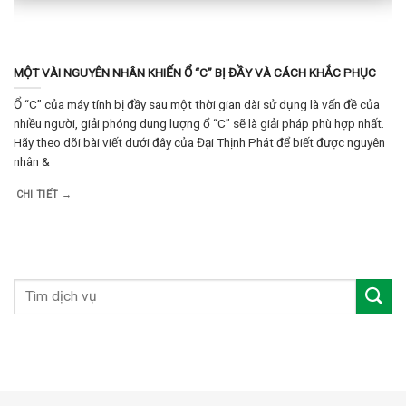
MỘT VÀI NGUYÊN NHÂN KHIẾN Ổ “C” BỊ ĐẦY VÀ CÁCH KHẮC PHỤC
Ổ “C” của máy tính bị đầy sau một thời gian dài sử dụng là vấn đề của
nhiều người, giải phóng dung lượng ổ “C” sẽ là giải pháp phù hợp nhất.
Hãy theo dõi bài viết dưới đây của Đại Thịnh Phát để biết được nguyên
nhân &
CHI TIẾT →