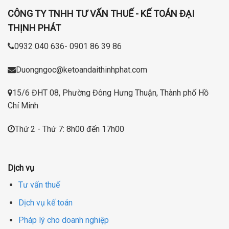
CÔNG TY TNHH TƯ VẤN THUẾ - KẾ TOÁN ĐẠI
THỊNH PHÁT
0932 040 636- 0901 86 39 86
Duongngoc@ketoandaithinhphat.com
15/6 ĐHT 08, Phường Đông Hưng Thuận, Thành phố Hồ
Chí Minh
Thứ 2 - Thứ 7: 8h00 đến 17h00
Dịch vụ
Tư vấn thuế
Dịch vụ kế toán
Pháp lý cho doanh nghiệp