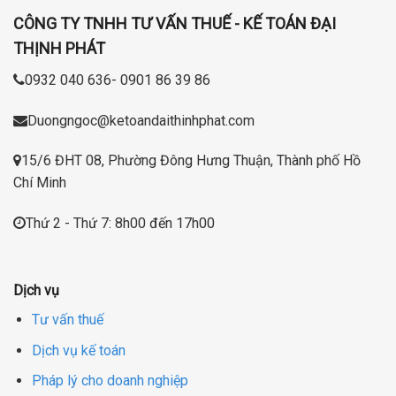
CÔNG TY TNHH TƯ VẤN THUẾ - KẾ TOÁN ĐẠI
THỊNH PHÁT
0932 040 636- 0901 86 39 86
Duongngoc@ketoandaithinhphat.com
15/6 ĐHT 08, Phường Đông Hưng Thuận, Thành phố Hồ
Chí Minh
Thứ 2 - Thứ 7: 8h00 đến 17h00
Dịch vụ
Tư vấn thuế
Dịch vụ kế toán
Pháp lý cho doanh nghiệp