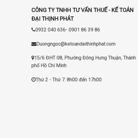
CÔNG TY TNHH TƯ VẤN THUẾ - KẾ TOÁN
ĐẠI THỊNH PHÁT
0932 040 636- 0901 86 39 86
Duongngoc@ketoandaithinhphat.com
15/6 ĐHT 08, Phường Đông Hưng Thuận, Thành
phố Hồ Chí Minh
Thứ 2 - Thứ 7: 8h00 đến 17h00