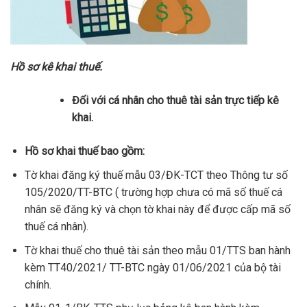
Hồ sơ kê khai thuế.
Đối với cá nhân cho thuê tài sản trực tiếp kê
khai.
Hồ sơ khai thuế bao gồm:
Tờ khai đăng ký thuế mẫu 03/ĐK-TCT theo Thông tư số
105/2020/TT-BTC ( trường hợp chưa có mã số thuế cá
nhân sẽ đăng ký và chọn tờ khai này để được cấp mã số
thuế cá nhân).
Tờ khai thuế cho thuê tài sản theo mẫu 01/TTS ban hành
kèm TT40/2021/ TT-BTC ngày 01/06/2021 của bộ tài
chính.