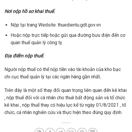
Nơi nộp hồ sơ khai thuế.
Nộp tại trang Wedsite: thuedientu.gdt.gov.vn
Hoặc nộp trực tiếp hoặc gửi qua đường bưu điện đến cơ
quan thuế quản lý công ty.
Địa điểm nộp thuế.
Người nộp thuế có thể nộp tiền vào tài khoản của kho bạc
chi cục thuế quản lý tại các ngân hàng gần nhất
.
Trên đây là một số thay đổi quan trọng liên quan đến kê khai
, nộp thuế đối với cá nhân cho thuê bất động sản và tổ chức
kê khai , nộp thuế thay có hiệu lực kể từ ngày 01/8/2021 , tổ
chức, cá nhân nghiên cứu và thực hiện theo đúng quy định.