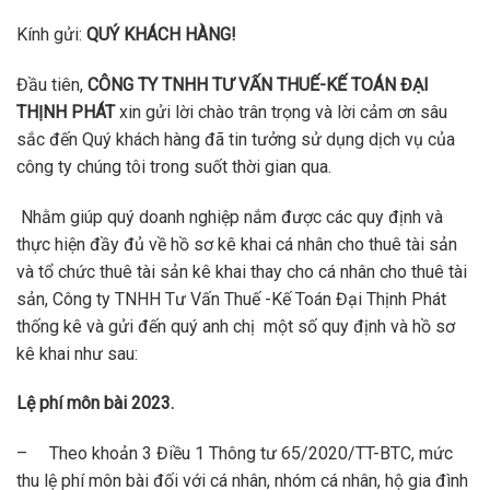
Kính gửi:
QUÝ KHÁCH HÀNG!
Đầu tiên,
CÔNG TY
TNHH TƯ VẤN THUẾ-KẾ TOÁN ĐẠI
THỊNH PHÁT
xin gửi lời chào trân trọng và lời cảm ơn sâu
sắc đến Quý khách hàng đã tin tưởng sử dụng dịch vụ của
công ty chúng tôi trong suốt thời gian qua.
Nhằm giúp quý doanh nghiệp nắm được các quy định và
thực hiện đầy đủ về hồ sơ kê khai cá nhân cho thuê tài sản
và tổ chức thuê tài sản kê khai thay cho cá nhân cho thuê tài
sản, Công ty TNHH Tư Vấn Thuế -Kế Toán Đại Thịnh Phát
thống kê và gửi đến quý anh chị một số quy định và hồ sơ
kê khai như sau:
Lệ phí môn bài 2023.
– Theo khoản 3 Điều 1 Thông tư 65/2020/TT-BTC, mức
thu lệ phí môn bài đối với cá nhân, nhóm cá nhân, hộ gia đình