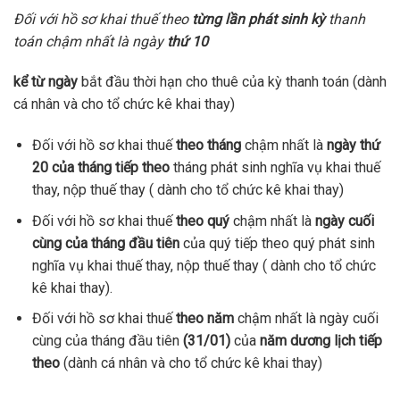
Đối với hồ sơ khai thuế theo
từng lần phát sinh kỳ
thanh
toán chậm nhất là ngày
thứ 10
kể từ ngày
bắt đầu thời hạn cho thuê của kỳ thanh toán (dành
cá nhân và cho tổ chức kê khai thay)
Đối với hồ sơ khai thuế
theo tháng
chậm nhất là
ngày thứ
20 của tháng
tiếp theo
tháng phát sinh nghĩa vụ khai thuế
thay, nộp thuế thay ( dành cho tổ chức kê khai thay)
Đối với hồ sơ khai thuế
theo quý
chậm nhất là
ngày cuối
cùng của tháng đầu tiên
của quý tiếp theo quý phát sinh
nghĩa vụ khai thuế thay, nộp thuế thay ( dành cho tổ chức
kê khai thay).
Đối với hồ sơ khai thuế
theo năm
chậm nhất là ngày cuối
cùng của tháng đầu tiên
(31/01)
của
năm dương lịch tiếp
theo
(dành cá nhân và cho tổ chức kê khai thay)