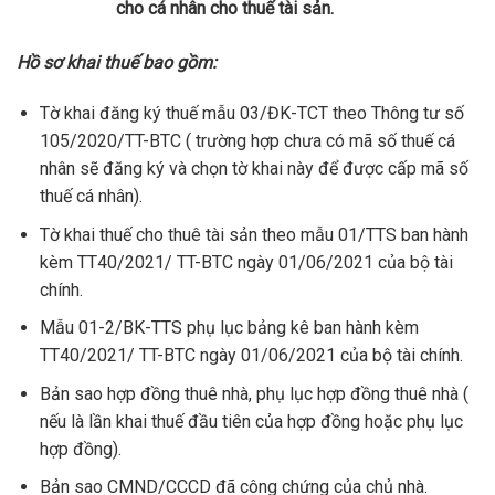
cho cá nhân cho thuế tài sản.
Hồ sơ khai thuế bao gồm:
Tờ khai đăng ký thuế mẫu 03/ĐK-TCT theo Thông tư số
105/2020/TT-BTC ( trường hợp chưa có mã số thuế cá
nhân sẽ đăng ký và chọn tờ khai này để được cấp mã số
thuế cá nhân).
Tờ khai thuế cho thuê tài sản theo mẫu 01/TTS ban hành
kèm TT40/2021/ TT-BTC ngày 01/06/2021 của bộ tài
chính.
Mẫu 01-2/BK-TTS phụ lục bảng kê ban hành kèm
TT40/2021/ TT-BTC ngày 01/06/2021 của bộ tài chính.
Bản sao hợp đồng thuê nhà, phụ lục hợp đồng thuê nhà (
nếu là lần khai thuế đầu tiên của hợp đồng hoặc phụ lục
hợp đồng).
Bản sao CMND/CCCD đã công chứng của chủ nhà.