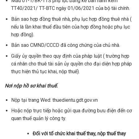
Mẫu 01-1/BK-TTS phụ lục bảng kê ban hành kèm
TT40/2021/ TT-BTC ngày 01/06/2021 của bộ tài chính.
Bản sao hợp đồng thuê nhà, phụ lục hợp đồng thuê nhà (
nếu là lần khai thuế đầu tiên của hợp đồng hoặc phụ lục
hợp đồng).
Bản sao CMND/CCCD đã công chứng của chủ nhà.
Giấy ủy quyền theo quy định của pháp luật ( trường hợp
cá nhân cho thuê tài sản ủy quyền cho đại diện hợp pháp
thực hiện thủ tục khai, nộp thuế).
Nơi nộp hồ sơ khai thuế.
Nộp tại trang Wed: thuedientu.gdt.gov.vn
Hoặc nộp trực tiếp hoặc gửi qua đường bưu điện đến cơ
quan thuế quản lý công ty.
Đối với tổ chức khai thuế thay, nộp thuế thay