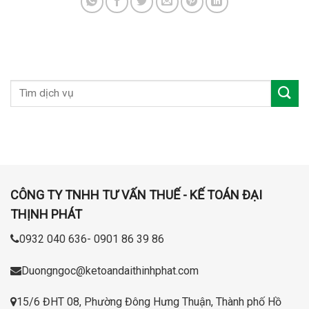
CÔNG TY TNHH TƯ VẤN THUẾ - KẾ TOÁN ĐẠI
THỊNH PHÁT
0932 040 636- 0901 86 39 86
Duongngoc@ketoandaithinhphat.com
15/6 ĐHT 08, Phường Đông Hưng Thuận, Thành phố Hồ