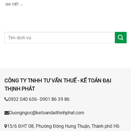
CHI TIẾT →
CÔNG TY TNHH TƯ VẤN THUẾ - KẾ TOÁN ĐẠI
THỊNH PHÁT
0932 040 636- 0901 86 39 86
Duongngoc@ketoandaithinhphat.com
15/6 ĐHT 08, Phường Đông Hưng Thuận, Thành phố Hồ