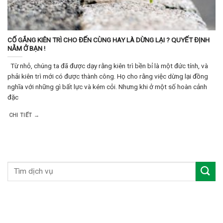
CỐ GẮNG KIÊN TRÌ CHO ĐẾN CÙNG HAY LÀ DỪNG LẠI ? QUYẾT ĐỊNH
NẰM Ở BẠN !
Từ nhỏ, chúng ta đã được dạy rằng kiên trì bền bỉ là một đức tính, và
phải kiên trì mới có được thành công. Họ cho rằng việc dừng lại đồng
nghĩa với những gì bất lực và kém cỏi. Nhưng khi ở một số hoàn cảnh
đặc
CHI TIẾT →