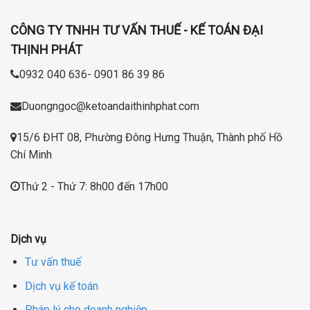
CÔNG TY TNHH TƯ VẤN THUẾ - KẾ TOÁN ĐẠI
THỊNH PHÁT
0932 040 636- 0901 86 39 86
Duongngoc@ketoandaithinhphat.com
15/6 ĐHT 08, Phường Đông Hưng Thuận, Thành phố Hồ
Chí Minh
Thứ 2 - Thứ 7: 8h00 đến 17h00
Dịch vụ
Tư vấn thuế
Dịch vụ kế toán
Pháp lý cho doanh nghiệp