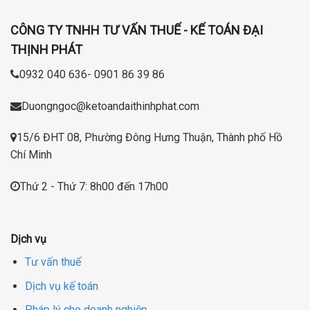
CÔNG TY TNHH TƯ VẤN THUẾ - KẾ TOÁN ĐẠI
THỊNH PHÁT
0932 040 636- 0901 86 39 86
Duongngoc@ketoandaithinhphat.com
15/6 ĐHT 08, Phường Đông Hưng Thuận, Thành phố Hồ
Chí Minh
Thứ 2 - Thứ 7: 8h00 đến 17h00
Dịch vụ
Tư vấn thuế
Dịch vụ kế toán
Pháp lý cho doanh nghiệp