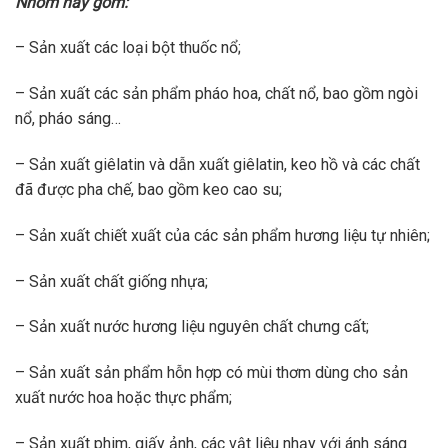
Nhóm này gồm:
– Sản xuất các loại bột thuốc nổ;
– Sản xuất các sản phẩm pháo hoa, chất nổ, bao gồm ngòi
nổ, pháo sáng…
– Sản xuất giêlatin và dẫn xuất giêlatin, keo hồ và các chất
đã được pha chế, bao gồm keo cao su;
– Sản xuất chiết xuất của các sản phẩm hương liệu tự nhiên;
– Sản xuất chất giống nhựa;
– Sản xuất nước hương liệu nguyên chất chưng cất;
– Sản xuất sản phẩm hỗn hợp có mùi thơm dùng cho sản
xuất nước hoa hoặc thực phẩm;
– Sản xuất phim, giấy ảnh, các vật liệu nhạy với ánh sáng