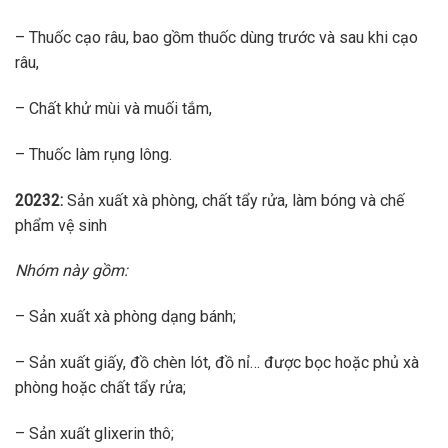
– Thuốc cạo râu, bao gồm thuốc dùng trước và sau khi cạo
râu,
– Chất khử mùi và muối tắm,
– Thuốc làm rụng lông.
20232:
Sản xuất xà phòng, chất tẩy rửa, làm bóng và chế
phẩm vệ sinh
Nhóm này gồm:
– Sản xuất xà phòng dạng bánh;
– Sản xuất giấy, đồ chèn lót, đồ nỉ… được bọc hoặc phủ xà
phòng hoặc chất tẩy rửa;
– Sản xuất glixerin thô;