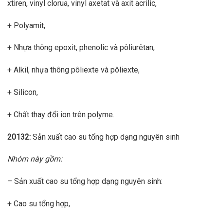
xtiren, vinyl clorua, vinyl axetat và axit acrilic,
+ Polyamit,
+ Nhựa thông epoxit, phenolic và pôliurêtan,
+ Alkil, nhựa thông pôliexte và pôliexte,
+ Silicon,
+ Chất thay đổi ion trên polyme.
20132:
Sản xuất cao su tổng hợp dạng nguyên sinh
Nhóm này gồm:
– Sản xuất cao su tổng hợp dạng nguyên sinh:
+ Cao su tổng hợp,