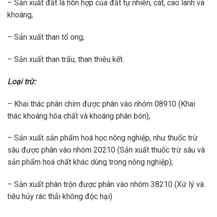
– Sản xuất đất là hỗn hợp của đất tự nhiên, cát, cao lanh và
khoáng;
– Sản xuất than tổ ong;
– Sản xuất than trấu, than thiêu kết.
Loại trừ:
– Khai thác phân chim được phân vào nhóm 08910 (Khai
thác khoáng hóa chất và khoáng phân bón);
– Sản xuất sản phẩm hoá học nông nghiệp, như thuốc trừ
sâu được phân vào nhóm 20210 (Sản xuất thuốc trừ sâu và
sản phẩm hoá chất khác dùng trong nông nghiệp);
– Sản xuất phân trộn được phân vào nhóm 38210 (Xử lý và
tiêu hủy rác thải không độc hại)