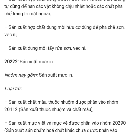
tự dùng để hàn các vật không chịu nhiệt hoặc các chất pha
chế trang trí mặt ngoài;
– Sản xuất hợp chất dung môi hữu cơ dùng để pha chế sơn,
vec ni;
– Sản xuất dung môi tẩy rửa sơn, vec ni.
20222:
Sản xuất mực in
Nhóm này gồm:
Sản xuất mực in.
Loại trừ:
– Sản xuất chất màu, thuốc nhuộm được phân vào nhóm
20112 (Sản xuất thuốc nhuộm và chất màu);
– Sản xuất mực viết và mực vẽ được phân vào nhóm 20290
(Sản xuất sản phẩm hoá chất khác chưa được phân vào