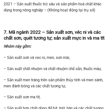
2021 – Sản xuất thuốc trừ sâu và sản phẩm hoá chất khác
dùng trong nông nghiệp – (Không hoạt động tại trụ sở)
7. Mã ngành 2022 – Sản xuất sơn, véc ni và các
chất sơn, quét tương tự; sản xuất mực in và ma tít
Nhóm này gồm:
– Sản xuất sơn và vec ni, men, sơn mài;
– Sản xuất chất nhuộm và chất nhuộm chế sẵn, thuốc màu;
– Sản xuất men tráng trên sản phẩm thủy tinh và men sành,
men đánh bóng và các chất tương tự;
– Sản xuất sơn ma tít;
– Sản xuất hợp chất dùng để bít, trét, hàn và các chất tương