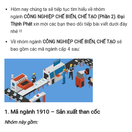
Hôm nay chúng ta sẽ tiếp tục tìm hiểu về nhóm
ngành
CÔNG NGHIỆP CHẾ BIẾN, CHẾ TẠO (Phần 2). Đại
Thịnh Phát
xin mời các bạn theo dõi tiếp bài viết dưới đây
nhé !!
Về nhóm ngành
CÔNG NGHIỆP CHẾ BIẾN, CHẾ TẠO
sẽ
bao gồm các mã ngành cấp 4 sau
:
1. Mã ngành 1910 – Sản xuất than cốc
Nhóm này gồm: