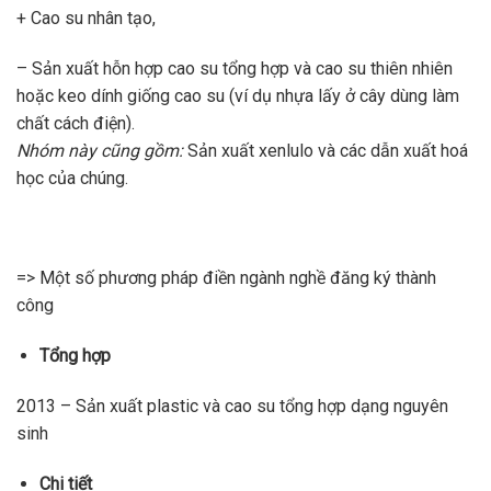
+ Cao su nhân tạo,
– Sản xuất hỗn hợp cao su tổng hợp và cao su thiên nhiên
hoặc keo dính giống cao su (ví dụ nhựa lấy ở cây dùng làm
chất cách điện).
Nhóm này cũng gồm:
Sản xuất xenlulo và các dẫn xuất hoá
học của chúng.
=> Một số phương pháp điền ngành nghề đăng ký thành
công
Tổng hợp
2013 – Sản xuất plastic và cao su tổng hợp dạng nguyên
sinh
Chi tiết