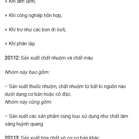
+ Khí làm lạnh,
+ Khí công nghiệp hỗn hợp,
+ Khí trơ như các bon đi ôxít,
+ Khí phân lập.
20112:
Sản xuất chất nhuộm và chất màu
Nhóm này bao gồm:
– Sản xuất thuốc nhuộm, chất nhuộm từ bất kì nguồn nào
dưới dạng cơ bản hoặc cô đặc.
Nhóm này cũng gồm:
– Sản xuất các sản phẩm cùng loại sử dụng như chất làm
sáng huỳnh quang
20113:
Sản xuất hóa chất vô cơ cơ bản khác