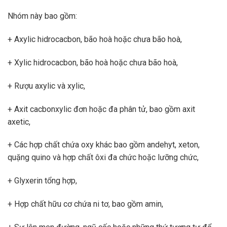
Nhóm này bao gồm:
+ Axylic hidrocacbon, bão hoà hoặc chưa bão hoà,
+ Xylic hidrocacbon, bão hoà hoặc chưa bão hoà,
+ Rượu axylic và xylic,
+ Axit cacbonxylic đơn hoặc đa phân tử, bao gồm axit
axetic,
+ Các hợp chất chứa oxy khác bao gồm andehyt, xeton,
quặng quino và hợp chất ôxi đa chức hoặc lưỡng chức,
+ Glyxerin tổng hợp,
+ Hợp chất hữu cơ chứa ni tơ, bao gồm amin,