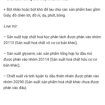
+ Bột nhão hoặc bột khô để lau chùi các sản phẩm bao gồm:
Giấy, đồ chèn lót, đồ nỉ, dạ, phớt, bông.
Loại trừ:
– Sản xuất hợp chất hoá học phân tách được phân vào nhóm
20113 (Sản xuất hoá chất vô cơ cơ bản khác);
– Sản xuất glyxerin, các sản phẩm tổng hợp từ dầu mỏ
được phân vào nhóm 20114 (Sản xuất hoá chất hữu cơ cơ
bản khác);
– Chiết xuất và tinh luyện từ dầu thiên nhiên được phân vào
nhóm 20290 (Sản xuất sản phẩm hoá chất khác chưa được
phân vào đâu).