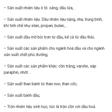
– Sản xuất nhiên liệu ô tô: xăng, dầu lửa,…
– Sản xuất nhiên liệu: Dầu nhiên liệu nặng, nhẹ, trung bình,
khí tinh chế như etan, propan, butan,…
– Sản xuất dầu mỡ bôi trơn từ dầu, kể cả từ dầu thải;
– Sản xuất các sản phẩm cho ngành hoá dầu và cho ngành
sản xuất chất phủ đường;
– Sản xuất các sản phẩm khác: cồn trắng, varơlin, sáp
paraphin, nhớt…
– Sản xuất than bánh từ than non, than cốc;
– Sản xuất bánh dầu;
– Trộn nhiên liệu sinh học, tức là trộn cồn với dầu hoả.