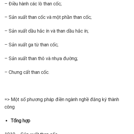
– Điều hành các lò than cốc;
– Sản xuất than cốc và một phần than cốc;
– Sản xuất dầu hắc ín và than dầu hắc ín;
– Sản xuất ga từ than cốc;
– Sản xuất than thô và nhựa đường;
– Chưng cất than cốc.
=> Một số phương pháp điền ngành nghề đăng ký thành
công
Tổng hợp