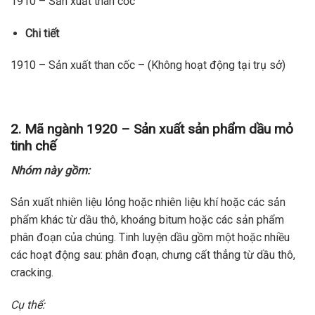
1910 – Sản xuất than cốc
Chi tiết
1910 – Sản xuất than cốc – (Không hoạt động tại trụ sở)
2. Mã ngành 1920 – Sản xuất sản phẩm dầu mỏ
tinh chế
Nhóm này gồm:
Sản xuất nhiên liệu lỏng hoặc nhiên liệu khí hoặc các sản
phẩm khác từ dầu thô, khoáng bitum hoặc các sản phẩm
phân đoạn của chúng. Tinh luyện dầu gồm một hoặc nhiều
các hoạt động sau: phân đoạn, chưng cất thẳng từ dầu thô,
cracking.
Cụ thể: