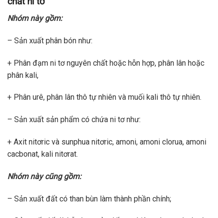
chất ni tơ
Nhóm này gồm:
– Sản xuất phân bón như:
+ Phân đạm ni tơ nguyên chất hoặc hỗn hợp, phân lân hoặc
phân kali,
+ Phân urê, phân lân thô tự nhiên và muối kali thô tự nhiên.
– Sản xuất sản phẩm có chứa ni tơ như:
+ Axit nitơric và sunphua nitơric, amoni, amoni clorua, amoni
cacbonat, kali nitơrat.
Nhóm này cũng gồm:
– Sản xuất đất có than bùn làm thành phần chính;