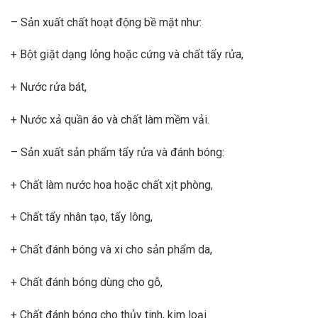
– Sản xuất chất hoạt động bề mặt như:
+ Bột giặt dạng lỏng hoặc cứng và chất tẩy rửa,
+ Nước rửa bát,
+ Nước xả quần áo và chất làm mềm vải.
– Sản xuất sản phẩm tẩy rửa và đánh bóng:
+ Chất làm nước hoa hoặc chất xịt phòng,
+ Chất tẩy nhân tạo, tẩy lông,
+ Chất đánh bóng và xi cho sản phẩm da,
+ Chất đánh bóng dùng cho gỗ,
+ Chất đánh bóng cho thủy tinh, kim loại.