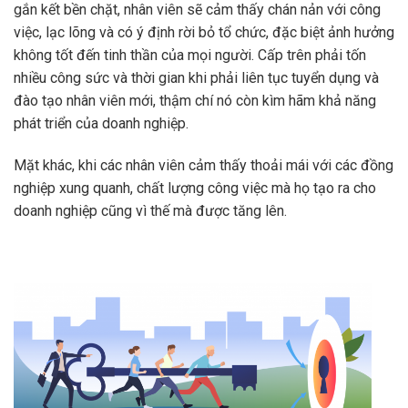
gắn kết bền chặt, nhân viên sẽ cảm thấy chán nản với công
việc, lạc lõng và có ý định rời bỏ tổ chức, đặc biệt ảnh hưởng
không tốt đến tinh thần của mọi người. Cấp trên phải tốn
nhiều công sức và thời gian khi phải liên tục tuyển dụng và
đào tạo nhân viên mới, thậm chí nó còn kìm hãm khả năng
phát triển của doanh nghiệp.
Mặt khác, khi các nhân viên cảm thấy thoải mái với các đồng
nghiệp xung quanh, chất lượng công việc mà họ tạo ra cho
doanh nghiệp cũng vì thế mà được tăng lên.