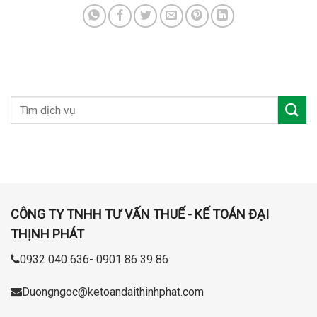
CÔNG TY TNHH TƯ VẤN THUẾ - KẾ TOÁN ĐẠI
THỊNH PHÁT
0932 040 636- 0901 86 39 86
Duongngoc@ketoandaithinhphat.com